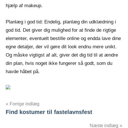
hjælp af makeup.
Planlæg i god tid: Endelig, planlæg din udklædning i
god tid. Det giver dig mulighed for at finde de rigtige
elementer, eventuelt bestille online og endda lave dine
egne detaljer, der vil gøre dit look endnu mere unikt.
Og måske vigtigst af alt, giver det dig tid til at ændre
din plan, hvis noget ikke fungerer så godt, som du
havde håbet på.
Indlægsnavigation
Forrige indlæg
Find kostumer til fastelavnsfest
Næste indlæg