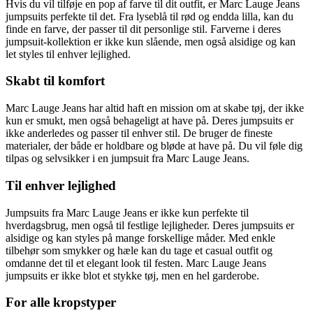
Hvis du vil tilføje en pop af farve til dit outfit, er Marc Lauge Jeans
jumpsuits perfekte til det. Fra lyseblå til rød og endda lilla, kan du
finde en farve, der passer til dit personlige stil. Farverne i deres
jumpsuit-kollektion er ikke kun slående, men også alsidige og kan
let styles til enhver lejlighed.
Skabt til komfort
Marc Lauge Jeans har altid haft en mission om at skabe tøj, der ikke
kun er smukt, men også behageligt at have på. Deres jumpsuits er
ikke anderledes og passer til enhver stil. De bruger de fineste
materialer, der både er holdbare og bløde at have på. Du vil føle dig
tilpas og selvsikker i en jumpsuit fra Marc Lauge Jeans.
Til enhver lejlighed
Jumpsuits fra Marc Lauge Jeans er ikke kun perfekte til
hverdagsbrug, men også til festlige lejligheder. Deres jumpsuits er
alsidige og kan styles på mange forskellige måder. Med enkle
tilbehør som smykker og hæle kan du tage et casual outfit og
omdanne det til et elegant look til festen. Marc Lauge Jeans
jumpsuits er ikke blot et stykke tøj, men en hel garderobe.
For alle kropstyper