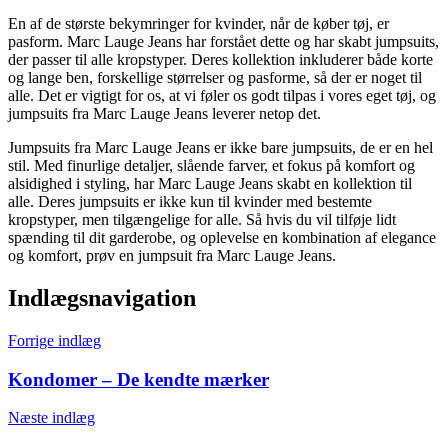
En af de største bekymringer for kvinder, når de køber tøj, er
pasform. Marc Lauge Jeans har forstået dette og har skabt jumpsuits,
der passer til alle kropstyper. Deres kollektion inkluderer både korte
og lange ben, forskellige størrelser og pasforme, så der er noget til
alle. Det er vigtigt for os, at vi føler os godt tilpas i vores eget tøj, og
jumpsuits fra Marc Lauge Jeans leverer netop det.
Jumpsuits fra Marc Lauge Jeans er ikke bare jumpsuits, de er en hel
stil. Med finurlige detaljer, slående farver, et fokus på komfort og
alsidighed i styling, har Marc Lauge Jeans skabt en kollektion til
alle. Deres jumpsuits er ikke kun til kvinder med bestemte
kropstyper, men tilgængelige for alle. Så hvis du vil tilføje lidt
spænding til dit garderobe, og oplevelse en kombination af elegance
og komfort, prøv en jumpsuit fra Marc Lauge Jeans.
Indlægsnavigation
Forrige indlæg
Kondomer – De kendte mærker
Næste indlæg