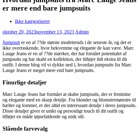
er mere end bare jumpsuits
Ikke kategoriseret
oktober 20, 2023
november 13, 2023
Admin
Jumpsuit
er en af ??de største modetrends i de seneste år, og det er
ikke overraskende, hvor bekvemme og elegante de kan være. Marc
Lauge Jeans er en af ??de mærker, der har forstået potentialet af
jumpsuits og har skabt en kollektion, der tilføjer lidt ekstra til dit
outfit. I denne blog vil vi dykke ned i, hvordan jumpsuits fra Marc
Lauge Jeans er meget mere end bare jumpsuits.
Finurlige detaljer
Marc Lauge Jeans har formået at skabe jumpsuits, der er feminine
og elegante med en skarp detalje. Fra blonder og blomstermønstre til
bælter og lommer, er der altid en interessant detalje i deres jumpsuits.
Disse detaljer giver et unikt og personligt touch til dit outfit og
tilføjer en måde iøjnefaldende og unik stil.
Slående farvevalg