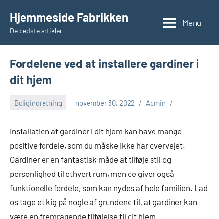
Videre
Hjemmeside Fabrikken
til
Menu
De bedste artikler
indhold
Fordelene ved at installere gardiner i
dit hjem
Boligindretning
november 30, 2022
Admin
Installation af gardiner i dit hjem kan have mange
positive fordele, som du måske ikke har overvejet.
Gardiner er en fantastisk måde at tilføje stil og
personlighed til ethvert rum, men de giver også
funktionelle fordele, som kan nydes af hele familien. Lad
os tage et kig på nogle af grundene til, at gardiner kan
være en fremragende tilføjelse til dit hjem