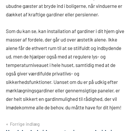
ubudne gæster at bryde ind i boligerne, når vinduerne er
dækket af kraftige gardiner eller persienner.
Som du kan se, kan installation af gardiner i dit hjem give
masser af fordele, der går ud over æstetik alene. Ikke
alene får de ethvert rum til at se stilfuldt og indbydende
ud, men de hjælper også med at regulere lys- og
temperaturniveauet i hele huset, samtidig med at de
også giver værdifulde privatlivs- og
sikkerhedsfunktioner. Uanset om du er på udkig efter
mørklægningsgardiner eller gennemsigtige paneler, er
der helt sikkert en gardinmulighed til rådighed, der vil
imødekomme alle de behov, du måtte have for dit hjem!
Indlægsnavigation
Forrige indlæg