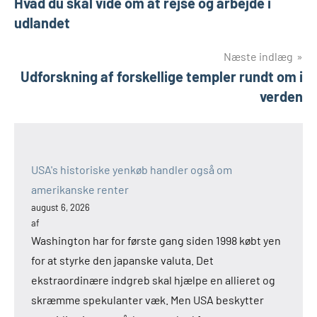
Hvad du skal vide om at rejse og arbejde i
udlandet
Næste indlæg
Udforskning af forskellige templer rundt om i
verden
USA's historiske yenkøb handler også om
amerikanske renter
august 6, 2026
af
Washington har for første gang siden 1998 købt yen
for at styrke den japanske valuta. Det
ekstraordinære indgreb skal hjælpe en allieret og
skræmme spekulanter væk. Men USA beskytter