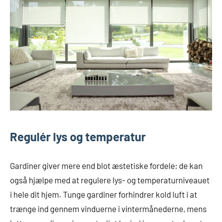
Regulér lys og temperatur
Gardiner giver mere end blot æstetiske fordele; de kan
også hjælpe med at regulere lys- og temperaturniveauet
i hele dit hjem. Tunge gardiner forhindrer kold luft i at
trænge ind gennem vinduerne i vintermånederne, mens