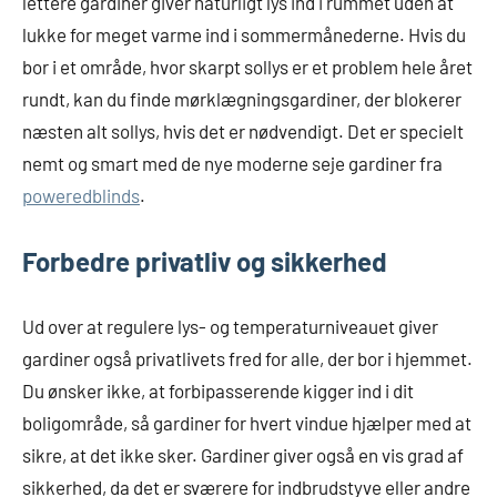
lettere gardiner giver naturligt lys ind i rummet uden at
lukke for meget varme ind i sommermånederne. Hvis du
bor i et område, hvor skarpt sollys er et problem hele året
rundt, kan du finde mørklægningsgardiner, der blokerer
næsten alt sollys, hvis det er nødvendigt. Det er specielt
nemt og smart med de nye moderne seje gardiner fra
poweredblinds
.
Forbedre privatliv og sikkerhed
Ud over at regulere lys- og temperaturniveauet giver
gardiner også privatlivets fred for alle, der bor i hjemmet.
Du ønsker ikke, at forbipasserende kigger ind i dit
boligområde, så gardiner for hvert vindue hjælper med at
sikre, at det ikke sker. Gardiner giver også en vis grad af
sikkerhed, da det er sværere for indbrudstyve eller andre