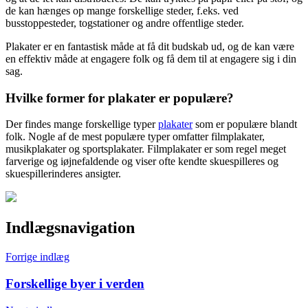
de kan hænges op mange forskellige steder, f.eks. ved
busstoppesteder, togstationer og andre offentlige steder.
Plakater er en fantastisk måde at få dit budskab ud, og de kan være
en effektiv måde at engagere folk og få dem til at engagere sig i din
sag.
Hvilke former for plakater er populære?
Der findes mange forskellige typer
plakater
som er populære blandt
folk. Nogle af de mest populære typer omfatter filmplakater,
musikplakater og sportsplakater. Filmplakater er som regel meget
farverige og iøjnefaldende og viser ofte kendte skuespilleres og
skuespillerinderes ansigter.
Indlægsnavigation
Forrige indlæg
Forskellige byer i verden