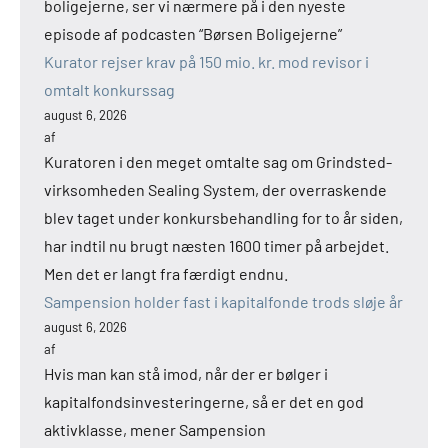
boligejerne, ser vi nærmere på i den nyeste
episode af podcasten “Børsen Boligejerne”
Kurator rejser krav på 150 mio. kr. mod revisor i
omtalt konkurssag
august 6, 2026
af
Kuratoren i den meget omtalte sag om Grindsted-
virksomheden Sealing System, der overraskende
blev taget under konkursbehandling for to år siden,
har indtil nu brugt næsten 1600 timer på arbejdet.
Men det er langt fra færdigt endnu.
Sampension holder fast i kapitalfonde trods sløje år
august 6, 2026
af
Hvis man kan stå imod, når der er bølger i
kapitalfondsinvesteringerne, så er det en god
aktivklasse, mener Sampension