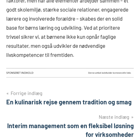
faktorer, men når alle elementer arbejder sammen – et
godt skolemiljø, stærke sociale relationer, engagerede
lærere og involverede forældre – skabes der en solid
base for børns læring og udvikling. Ved at prioritere
trivsel sikrer vi, at børnene ikke kun opnår faglige
resultater, men også udvikler de nødvendige
livskompetencer til fremtiden.
Indlægsnavigation
Forrige indlæg
En kulinarisk rejse gennem tradition og smag
Næste indlæg
Interim management som en fleksibel løsning
for virksomheder