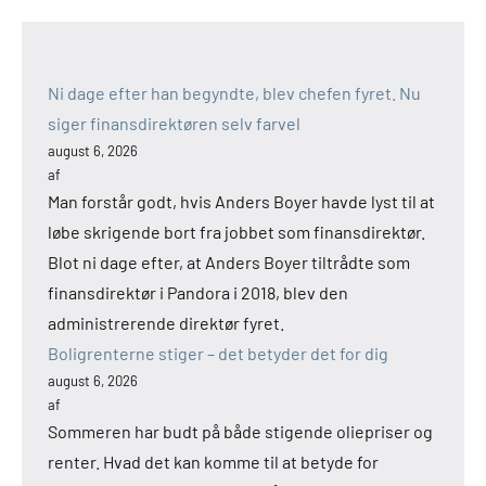
Ni dage efter han begyndte, blev chefen fyret. Nu
siger finansdirektøren selv farvel
august 6, 2026
af
Man forstår godt, hvis Anders Boyer havde lyst til at
løbe skrigende bort fra jobbet som finansdirektør.
Blot ni dage efter, at Anders Boyer tiltrådte som
finansdirektør i Pandora i 2018, blev den
administrerende direktør fyret.
Boligrenterne stiger – det betyder det for dig
august 6, 2026
af
Sommeren har budt på både stigende oliepriser og
renter. Hvad det kan komme til at betyde for