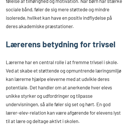
følelse af tilhørighed og motivation. Når børn har stærke
sociale bånd, føler de sig mere støttede og mindre
isolerede, hvilket kan have en positiv indflydelse på
deres akademiske præstationer.
Lærerens betydning for trivsel
Lærerne har en central rolle i at fremme trivsel i skole.
Ved at skabe et støttende og opmuntrende læringsmiljø
kan lærerne hjælpe eleverne med at udvikle deres
potentiale. Det handler om at anerkende hver elevs
unikke styrker og udfordringer og tilpasse
undervisningen, så alle føler sig set og hørt. En god
lærer-elev-relation kan være afgørende for elevens lyst
til at lære og deltage aktivt i skolen.