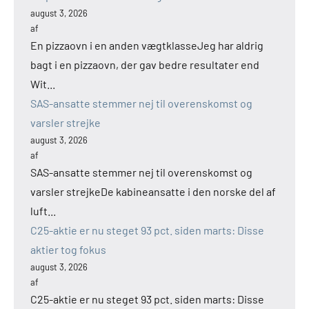
august 3, 2026
af
En pizzaovn i en anden vægtklasseJeg har aldrig
bagt i en pizzaovn, der gav bedre resultater end
Wit...
SAS-ansatte stemmer nej til overenskomst og
varsler strejke
august 3, 2026
af
SAS-ansatte stemmer nej til overenskomst og
varsler strejkeDe kabineansatte i den norske del af
luft...
C25-aktie er nu steget 93 pct. siden marts: Disse
aktier tog fokus
august 3, 2026
af
C25-aktie er nu steget 93 pct. siden marts: Disse