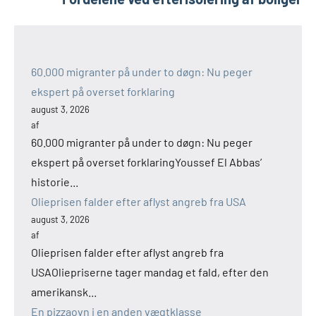
60.000 migranter på under to døgn: Nu peger
ekspert på overset forklaring
august 3, 2026
af
60.000 migranter på under to døgn: Nu peger
ekspert på overset forklaringYoussef El Abbas’
historie...
Olieprisen falder efter aflyst angreb fra USA
august 3, 2026
af
Olieprisen falder efter aflyst angreb fra
USAOliepriserne tager mandag et fald, efter den
amerikansk...
En pizzaovn i en anden vægtklasse