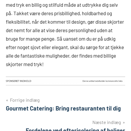
med tryk en billig og stilfuld måde at udtrykke dig selv
på. Takket være deres prisbillighed, holdbarhed og
fleksibilitet, når det kommer til design, gør disse skjorter
det nemt for alle at vise deres personlighed uden at
bruge for mange penge. Så uanset om du er på udkig
efter noget sjovt eller elegant, skal du sørge for at tjekke
alle de fantastiske muligheder, der findes med billige
skjorter med tryk!
Indlægsnavigation
Forrige indlæg
Gourmet Catering: Bring restauranten til dig
Næste indlæg
Fordelene ved efterisolering af boliger