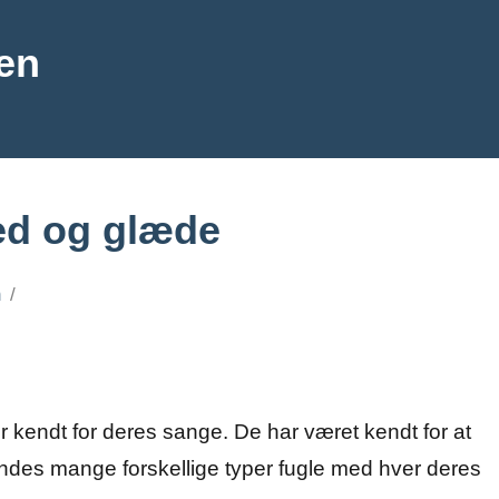
en
ed og glæde
n
r kendt for deres sange. De har været kendt for at
indes mange forskellige typer fugle med hver deres