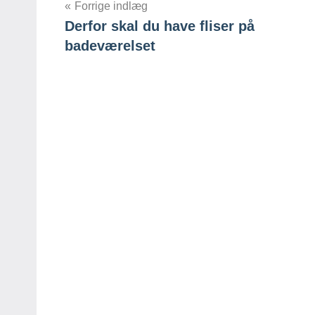
Indlægsnavigation
Forrige indlæg
Derfor skal du have fliser på
badeværelset