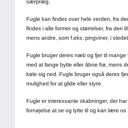
særpræg.
Fugle kan findes over hele verden, fra d
findes i alle former og størrelser, fra den li
mens andre, som f.eks. pingviner, i sted
Fugle bruger deres næb og fjer til mange
med at fange bytte eller åbne frø, mens d
køle sig ned. Fugle bruger også deres fjer t
mulighed for at glide eller styre.
Fugle er interessante skabninger, der har 
fornøjelse at se og lytte til og kan lære 