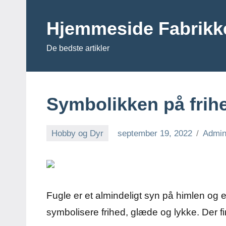
Videre
til
Hjemmeside Fabrikk
indhold
De bedste artikler
Symbolikken på frih
Hobby og Dyr
september 19, 2022
Admi
Fugle er et almindeligt syn på himlen og e
symbolisere frihed, glæde og lykke. Der f