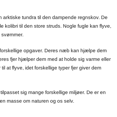
en arktiske tundra til den dampende regnskov. De
lle kolibri til den store struds. Nogle fugle kan flyve,
et svømmer.
 forskellige opgaver. Deres næb kan hjælpe dem
eres fjer hjælper dem med at holde sig varme eller
il at flyve, idet forskellige typer fjer giver dem
tilpasset sig mange forskellige miljøer. De er en
os en masse om naturen og os selv.