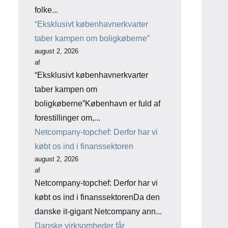
folke...
“Eksklusivt københavnerkvarter
taber kampen om boligkøberne”
august 2, 2026
af
“Eksklusivt københavnerkvarter
taber kampen om
boligkøberne”København er fuld af
forestillinger om,...
Netcompany-topchef: Derfor har vi
købt os ind i finanssektoren
august 2, 2026
af
Netcompany-topchef: Derfor har vi
købt os ind i finanssektorenDa den
danske it-gigant Netcompany ann...
Danske virksomheder får