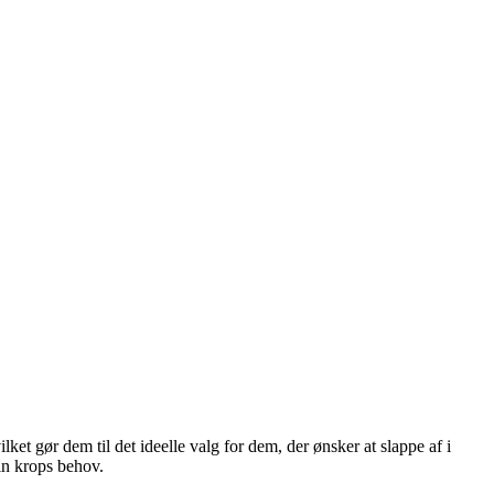
ket gør dem til det ideelle valg for dem, der ønsker at slappe af i
in krops behov.