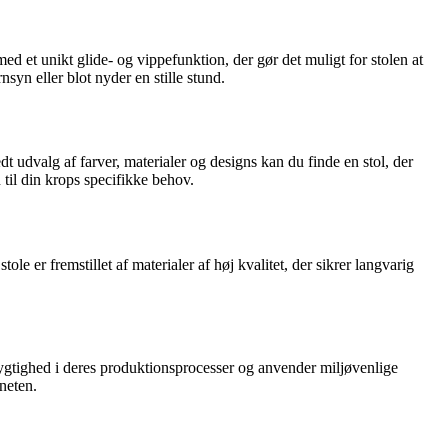
d et unikt glide- og vippefunktion, der gør det muligt for stolen at
nsyn eller blot nyder en stille stund.
dt udvalg af farver, materialer og designs kan du finde en stol, der
 til din krops specifikke behov.
le er fremstillet af materialer af høj kvalitet, der sikrer langvarig
edygtighed i deres produktionsprocesser og anvender miljøvenlige
neten.