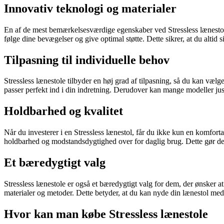
Innovativ teknologi og materialer
En af de mest bemærkelsesværdige egenskaber ved Stressless lænestole e
følge dine bevægelser og give optimal støtte. Dette sikrer, at du altid 
Tilpasning til individuelle behov
Stressless lænestole tilbyder en høj grad af tilpasning, så du kan vælg
passer perfekt ind i din indretning. Derudover kan mange modeller just
Holdbarhed og kvalitet
Når du investerer i en Stressless lænestol, får du ikke kun en komfortab
holdbarhed og modstandsdygtighed over for daglig brug. Dette gør dem 
Et bæredygtigt valg
Stressless lænestole er også et bæredygtigt valg for dem, der ønsker 
materialer og metoder. Dette betyder, at du kan nyde din lænestol med
Hvor kan man købe Stressless lænestole