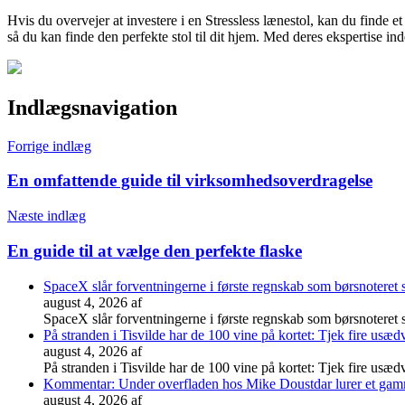
Hvis du overvejer at investere i en Stressless lænestol, kan du finde e
så du kan finde den perfekte stol til dit hjem. Med deres ekspertise in
Indlægsnavigation
Forrige indlæg
En omfattende guide til virksomhedsoverdragelse
Næste indlæg
En guide til at vælge den perfekte flaske
SpaceX slår forventningerne i første regnskab som børsnoteret 
august 4, 2026
af
SpaceX slår forventningerne i første regnskab som børsnoteret s
På stranden i Tisvilde har de 100 vine på kortet: Tjek fire usæd
august 4, 2026
af
På stranden i Tisvilde har de 100 vine på kortet: Tjek fire usæd
Kommentar: Under overfladen hos Mike Doustdar lurer et gamm
august 4, 2026
af