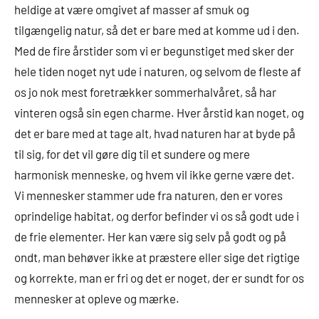
heldige at være omgivet af masser af smuk og
tilgængelig natur, så det er bare med at komme ud i den.
Med de fire årstider som vi er begunstiget med sker der
hele tiden noget nyt ude i naturen, og selvom de fleste af
os jo nok mest foretrækker sommerhalvåret, så har
vinteren også sin egen charme. Hver årstid kan noget, og
det er bare med at tage alt, hvad naturen har at byde på
til sig, for det vil gøre dig til et sundere og mere
harmonisk menneske, og hvem vil ikke gerne være det.
Vi mennesker stammer ude fra naturen, den er vores
oprindelige habitat, og derfor befinder vi os så godt ude i
de frie elementer. Her kan være sig selv på godt og på
ondt, man behøver ikke at præstere eller sige det rigtige
og korrekte, man er fri og det er noget, der er sundt for os
mennesker at opleve og mærke.