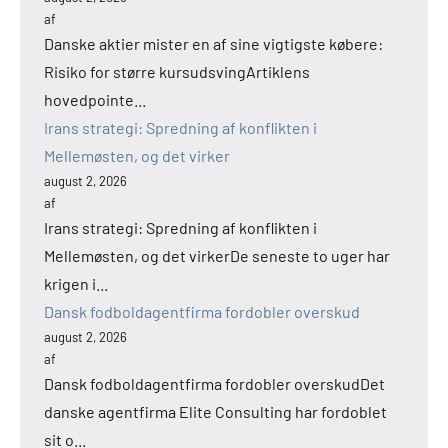
af
Danske aktier mister en af sine vigtigste købere:
Risiko for større kursudsvingArtiklens
hovedpointe...
Irans strategi: Spredning af konflikten i
Mellemøsten, og det virker
august 2, 2026
af
Irans strategi: Spredning af konflikten i
Mellemøsten, og det virkerDe seneste to uger har
krigen i...
Dansk fodboldagentfirma fordobler overskud
august 2, 2026
af
Dansk fodboldagentfirma fordobler overskudDet
danske agentfirma Elite Consulting har fordoblet
sit o...