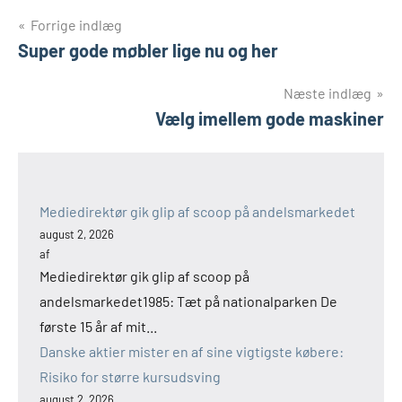
Indlægsnavigation
Forrige indlæg
Super gode møbler lige nu og her
Næste indlæg
Vælg imellem gode maskiner
Mediedirektør gik glip af scoop på andelsmarkedet
august 2, 2026
af
Mediedirektør gik glip af scoop på
andelsmarkedet1985: Tæt på nationalparken De
første 15 år af mit...
Danske aktier mister en af sine vigtigste købere:
Risiko for større kursudsving
august 2, 2026