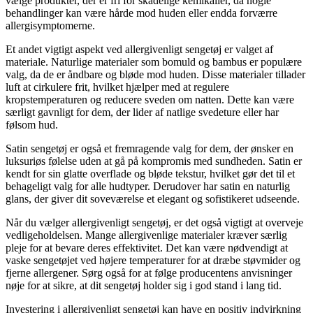
vælge produkter, der er fri for skadelige kemikalier, da nogle
behandlinger kan være hårde mod huden eller endda forværre
allergisymptomerne.
Et andet vigtigt aspekt ved allergivenligt sengetøj er valget af
materiale. Naturlige materialer som bomuld og bambus er populære
valg, da de er åndbare og bløde mod huden. Disse materialer tillader
luft at cirkulere frit, hvilket hjælper med at regulere
kropstemperaturen og reducere sveden om natten. Dette kan være
særligt gavnligt for dem, der lider af natlige svedeture eller har
følsom hud.
Satin sengetøj er også et fremragende valg for dem, der ønsker en
luksuriøs følelse uden at gå på kompromis med sundheden. Satin er
kendt for sin glatte overflade og bløde tekstur, hvilket gør det til et
behageligt valg for alle hudtyper. Derudover har satin en naturlig
glans, der giver dit soveværelse et elegant og sofistikeret udseende.
Når du vælger allergivenligt sengetøj, er det også vigtigt at overveje
vedligeholdelsen. Mange allergivenlige materialer kræver særlig
pleje for at bevare deres effektivitet. Det kan være nødvendigt at
vaske sengetøjet ved højere temperaturer for at dræbe støvmider og
fjerne allergener. Sørg også for at følge producentens anvisninger
nøje for at sikre, at dit sengetøj holder sig i god stand i lang tid.
Investering i allergivenligt sengetøj kan have en positiv indvirkning