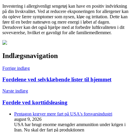
Investering i allergivenligt sengetøj kan have en positiv indvirkning
på din livskvalitet. Ved at reducere eksponeringen for allergener kan
du opleve færre symptomer som nysen, kløe og irritation. Dette kan
føre til en bedre nattesøvn og mere energi i løbet af dagen.
Derudover kan det også hjælpe med at forbedre luftkvaliteten i dit
soveværelse, hvilket er gavnligt for alle familiemedlemmer.
Indlægsnavigation
Forrige indlæg
Fordelene ved selvklæbende lister til hjemmet
Næste indlæg
Fordele ved korttidsleasing
Pentagon kræver mere fart på USA's forsvarsindustri
august 9, 2026
USA har brugt enorme mængder ammunition under krigen i
Iran. Nu skal der fart på produktionen