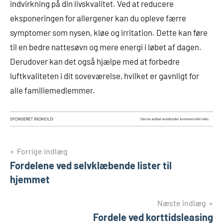
indvirkning på din livskvalitet. Ved at reducere
eksponeringen for allergener kan du opleve færre
symptomer som nysen, kløe og irritation. Dette kan føre
til en bedre nattesøvn og mere energi i løbet af dagen.
Derudover kan det også hjælpe med at forbedre
luftkvaliteten i dit soveværelse, hvilket er gavnligt for
alle familiemedlemmer.
Indlægsnavigation
Forrige indlæg
Fordelene ved selvklæbende lister til
hjemmet
Næste indlæg
Fordele ved korttidsleasing