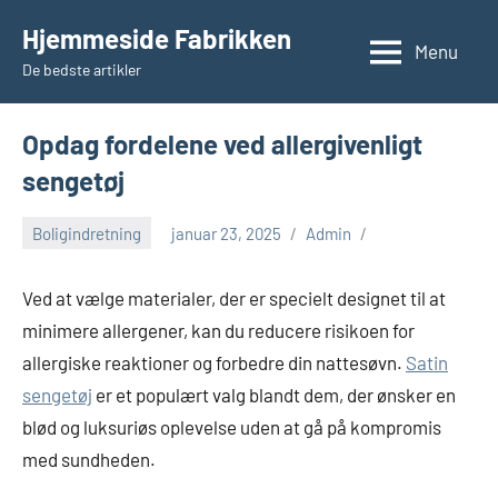
Videre
Hjemmeside Fabrikken
til
Menu
De bedste artikler
indhold
Opdag fordelene ved allergivenligt
sengetøj
Boligindretning
januar 23, 2025
Admin
Ved at vælge materialer, der er specielt designet til at
minimere allergener, kan du reducere risikoen for
allergiske reaktioner og forbedre din nattesøvn.
Satin
sengetøj
er et populært valg blandt dem, der ønsker en
blød og luksuriøs oplevelse uden at gå på kompromis
med sundheden.