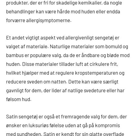
produkter, der er fri for skadelige kemikalier, da nogle
behandlinger kan være hårde mod huden eller endda
forværre allergisymptomerne.
Et andet vigtigt aspekt ved allergivenligt sengetøj er
valget af materiale. Naturlige materialer som bomuld og
bambus er populære valg, da de er åndbare og bløde mod
huden. Disse materialer tillader luft at cirkulere frit,
hvilket hjælper med at regulere kropstemperaturen og
reducere sveden om natten. Dette kan være særligt
gavnligt for dem, der lider af natlige svedeture eller har
følsom hud.
Satin sengetøj er også et fremragende valg for dem, der
ønsker en luksuriøs følelse uden at gå på kompromis
med sundheden. Satin er kendt for sin glatte overflade