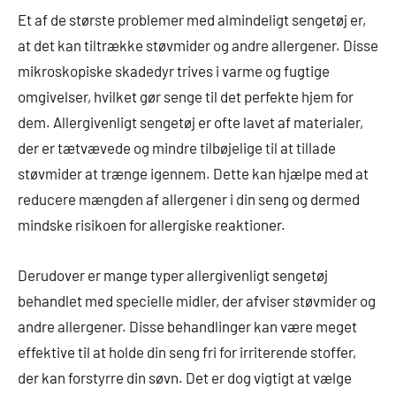
Et af de største problemer med almindeligt sengetøj er,
at det kan tiltrække støvmider og andre allergener. Disse
mikroskopiske skadedyr trives i varme og fugtige
omgivelser, hvilket gør senge til det perfekte hjem for
dem. Allergivenligt sengetøj er ofte lavet af materialer,
der er tætvævede og mindre tilbøjelige til at tillade
støvmider at trænge igennem. Dette kan hjælpe med at
reducere mængden af allergener i din seng og dermed
mindske risikoen for allergiske reaktioner.
Derudover er mange typer allergivenligt sengetøj
behandlet med specielle midler, der afviser støvmider og
andre allergener. Disse behandlinger kan være meget
effektive til at holde din seng fri for irriterende stoffer,
der kan forstyrre din søvn. Det er dog vigtigt at vælge