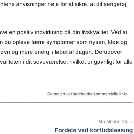
tens anvisninger nøje for at sikre, at dit sengetøj
ve en positiv indvirkning på din livskvalitet. Ved at
an du opleve færre symptomer som nysen, kløe og
ttesøvn og mere energi i løbet af dagen. Derudover
liteten i dit soveværelse, hvilket er gavnligt for alle
Næste indlæg
Fordele ved korttidsleasing