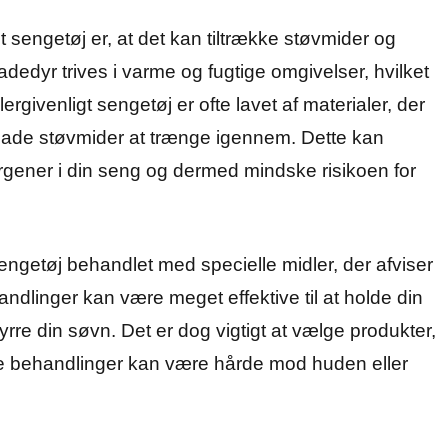
 sengetøj er, at det kan tiltrække støvmider og
dedyr trives i varme og fugtige omgivelser, hvilket
ergivenligt sengetøj er ofte lavet af materialer, der
tillade støvmider at trænge igennem. Dette kan
gener i din seng og dermed mindske risikoen for
engetøj behandlet med specielle midler, der afviser
ndlinger kan være meget effektive til at holde din
rstyrre din søvn. Det er dog vigtigt at vælge produkter,
ogle behandlinger kan være hårde mod huden eller