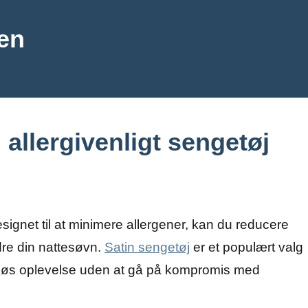
en
allergivenligt sengetøj
esignet til at minimere allergener, kan du reducere
edre din nattesøvn.
Satin sengetøj
er et populært valg
riøs oplevelse uden at gå på kompromis med