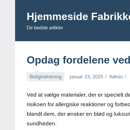
Videre
til
Hjemmeside Fabrikk
indhold
De bedste artikler
Opdag fordelene ved 
Boligindretning
januar 23, 2025
Admin
Ved at vælge materialer, der er specielt d
risikoen for allergiske reaktioner og forb
blandt dem, der ønsker en blød og luksu
sundheden.