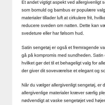
Et andet vigtigt aspekt ved allergivenligt 
som bomuld og bambus er populære valg
materialer tillader luft at cirkulere frit, 
reducere sveden om natten. Dette kan være 
svedeture eller har følsom hud.
Satin sengetøj er også et fremragende val
gå på kompromis med sundheden. Satin er 
hvilket gør det til et behageligt valg for a
der giver dit soveværelse et elegant og s
Når du vælger allergivenligt sengetøj, er
allergivenlige materialer kræver særlig ple
nødvendigt at vaske sengetøjet ved højer