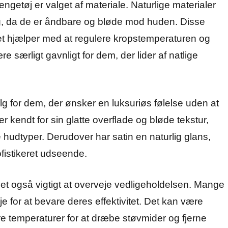
sengetøj er valget af materiale. Naturlige materialer
, da de er åndbare og bløde mod huden. Disse
hvilket hjælper med at regulere kropstemperaturen og
særligt gavnligt for dem, der lider af natlige
g for dem, der ønsker en luksuriøs følelse uden at
kendt for sin glatte overflade og bløde tekstur,
lle hudtyper. Derudover har satin en naturlig glans,
ofistikeret udseende.
 det også vigtigt at overveje vedligeholdelsen. Mange
je for at bevare deres effektivitet. Det kan være
e temperaturer for at dræbe støvmider og fjerne