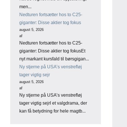
men...
Nedturen fortsætter hos to C25-
giganter: Disse aktier tog fokus
august 5, 2026
af
Nedturen fortsætter hos to C25-
giganter: Disse aktier tog fokusEt
nyt markant kursfald til børsgigan...
Ny stjerne på USA’s venstrefløj
tager vigtig sejr
august 5, 2026
af
Ny stjerne på USA’s venstrefløj
tager vigtig sejrI et valgdrama, der
kan få betydning for hele magtb...