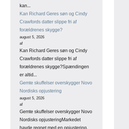
kan...
Kan Richard Geres søn og Cindy
Crawfords datter slippe fri af
forældrenes skygge?
august 5, 2026
af
Kan Richard Geres søn og Cindy
Crawfords datter slippe fri af
forældrenes skygge?Spændingen
er altid...
Gemte skuffelser overskygger Novo
Nordisks opjustering
august 5, 2026
af
Gemte skuffelser overskygger Novo
Nordisks opjusteringMarkedet
havde regnet med en opjustering,