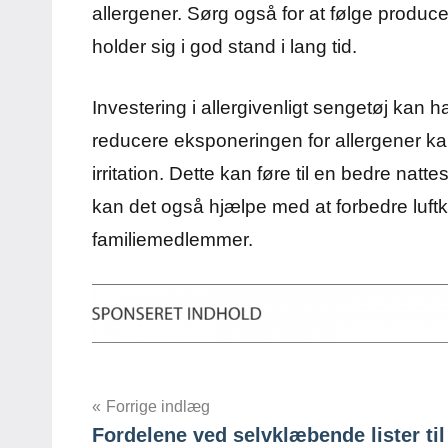
allergener. Sørg også for at følge producen
holder sig i god stand i lang tid.
Investering i allergivenligt sengetøj kan ha
reducere eksponeringen for allergener k
irritation. Dette kan føre til en bedre na
kan det også hjælpe med at forbedre luftkva
familiemedlemmer.
Indlægsnavigation
Forrige indlæg
Fordelene ved selvklæbende lister til