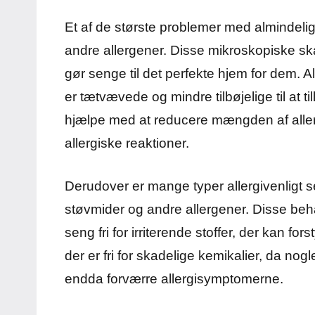
Et af de største problemer med almindeligt
andre allergener. Disse mikroskopiske ska
gør senge til det perfekte hjem for dem. All
er tætvævede og mindre tilbøjelige til at 
hjælpe med at reducere mængden af aller
allergiske reaktioner.
Derudover er mange typer allergivenligt s
støvmider og andre allergener. Disse beha
seng fri for irriterende stoffer, der kan fo
der er fri for skadelige kemikalier, da n
endda forværre allergisymptomerne.