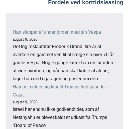
Fordele ved korttidsleasing
Han slapper af under jorden med sin Vespa
august 9, 2026
Det tog restauratør Frederik Brandi fire år at
overtale en gammel ven til at sælge sin over 70 år
gamle Vespa. Nogle gange kører han en tur uden
at vide hvorhen, og når han skal koble af alene,
tager han ned i garagen og pusler om den
Hamas melder sig klar til Trumps fredsplan for
Gaza
august 9, 2026
Israel har endnu ikke godkendt det, som af
Netanyahu er blevet kaldt et udkast fra Trumps
“Board of Peace”