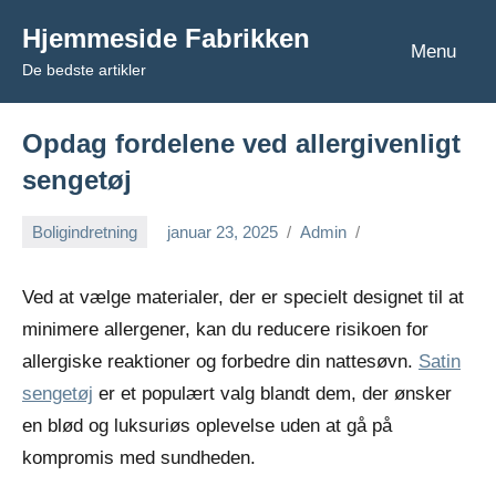
Videre
Hjemmeside Fabrikken
til
Menu
De bedste artikler
indhold
Opdag fordelene ved allergivenligt
sengetøj
Boligindretning
januar 23, 2025
Admin
Ved at vælge materialer, der er specielt designet til at
minimere allergener, kan du reducere risikoen for
allergiske reaktioner og forbedre din nattesøvn.
Satin
sengetøj
er et populært valg blandt dem, der ønsker
en blød og luksuriøs oplevelse uden at gå på
kompromis med sundheden.