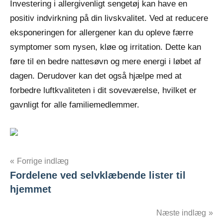
Investering i allergivenligt sengetøj kan have en
positiv indvirkning på din livskvalitet. Ved at reducere
eksponeringen for allergener kan du opleve færre
symptomer som nysen, kløe og irritation. Dette kan
føre til en bedre nattesøvn og mere energi i løbet af
dagen. Derudover kan det også hjælpe med at
forbedre luftkvaliteten i dit soveværelse, hvilket er
gavnligt for alle familiemedlemmer.
Indlægsnavigation
Forrige indlæg
Fordelene ved selvklæbende lister til
hjemmet
Næste indlæg