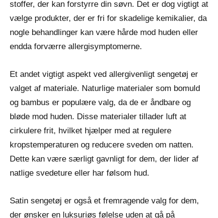
stoffer, der kan forstyrre din søvn. Det er dog vigtigt at
vælge produkter, der er fri for skadelige kemikalier, da
nogle behandlinger kan være hårde mod huden eller
endda forværre allergisymptomerne.
Et andet vigtigt aspekt ved allergivenligt sengetøj er
valget af materiale. Naturlige materialer som bomuld
og bambus er populære valg, da de er åndbare og
bløde mod huden. Disse materialer tillader luft at
cirkulere frit, hvilket hjælper med at regulere
kropstemperaturen og reducere sveden om natten.
Dette kan være særligt gavnligt for dem, der lider af
natlige svedeture eller har følsom hud.
Satin sengetøj er også et fremragende valg for dem,
der ønsker en luksuriøs følelse uden at gå på