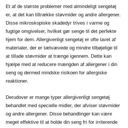
Et af de største problemer med almindeligt sengetøj
er, at det kan tiltrække støvmider og andre allergener.
Disse mikroskopiske skadedyr trives i varme og
fugtige omgivelser, hvilket gør senge til det perfekte
hjem for dem. Allergivenligt sengetøj er ofte lavet af
materialer, der er tætvævede og mindre tilbøjelige til
at tillade støvmider at trænge igennem. Dette kan
hjælpe med at reducere mængden af allergener i din
seng og dermed mindske risikoen for allergiske
reaktioner.
Derudover er mange typer allergivenligt sengetøj
behandlet med specielle midler, der afviser støvmider
og andre allergener. Disse behandlinger kan være
meget effektive til at holde din seng fri for irriterende