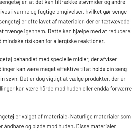
sengetøj er, at det kan tiltrække støvmider og andre
ives i varme og fugtige omgivelser, hvilket gør senge
t sengetøj er ofte lavet af materialer, der er tætvævede
der at trænge igennem. Dette kan hjælpe med at reducere
mindske risikoen for allergiske reaktioner.
getøj behandlet med specielle midler, der afviser
linger kan være meget effektive til at holde din seng
 din søvn. Det er dog vigtigt at vælge produkter, der er
ndlinger kan være hårde mod huden eller endda forværre
engetøj er valget af materiale. Naturlige materialer som
er åndbare og bløde mod huden. Disse materialer