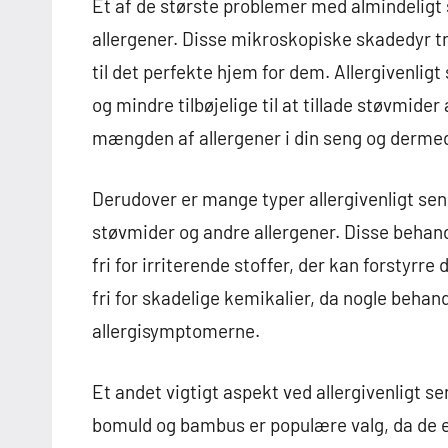
Et af de største problemer med almindeligt 
allergener. Disse mikroskopiske skadedyr tr
til det perfekte hjem for dem. Allergivenlig
og mindre tilbøjelige til at tillade støvmi
mængden af allergener i din seng og dermed 
Derudover er mange typer allergivenligt sen
støvmider og andre allergener. Disse behand
fri for irriterende stoffer, der kan forstyrre
fri for skadelige kemikalier, da nogle beha
allergisymptomerne.
Et andet vigtigt aspekt ved allergivenligt s
bomuld og bambus er populære valg, da de 