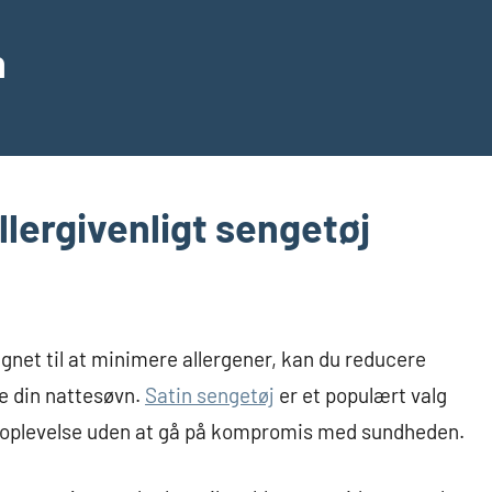
n
lergivenligt sengetøj
ignet til at minimere allergener, kan du reducere
re din nattesøvn.
Satin sengetøj
er et populært valg
s oplevelse uden at gå på kompromis med sundheden.