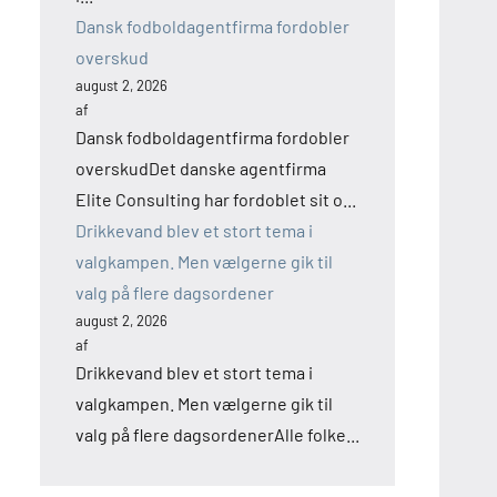
Dansk fodboldagentfirma fordobler
overskud
august 2, 2026
af
Dansk fodboldagentfirma fordobler
overskudDet danske agentfirma
Elite Consulting har fordoblet sit o...
Drikkevand blev et stort tema i
valgkampen. Men vælgerne gik til
valg på flere dagsordener
august 2, 2026
af
Drikkevand blev et stort tema i
valgkampen. Men vælgerne gik til
valg på flere dagsordenerAlle folke...