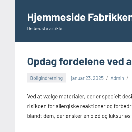
Videre
til
Hjemmeside Fabrikke
indhold
De bedste artikler
Opdag fordelene ved al
Boligindretning
januar 23, 2025
Admin
Ved at vælge materialer, der er specielt des
risikoen for allergiske reaktioner og forbed
blandt dem, der ønsker en blød og luksuriø