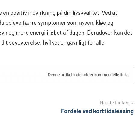
 en positiv indvirkning på din livskvalitet. Ved at
 du opleve færre symptomer som nysen, kløe og
esøvn og mere energi i løbet af dagen. Derudover kan det
dit soveværelse, hvilket er gavnligt for alle
Næste indlæg
Fordele ved korttidsleasing