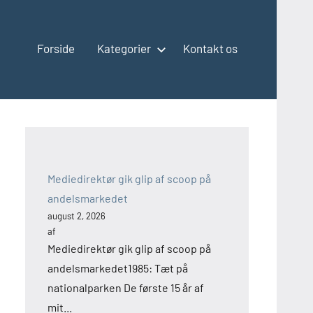
Forside
Kategorier
Kontakt os
Mediedirektør gik glip af scoop på
andelsmarkedet
august 2, 2026
af
Mediedirektør gik glip af scoop på
andelsmarkedet1985: Tæt på
nationalparken De første 15 år af
mit...