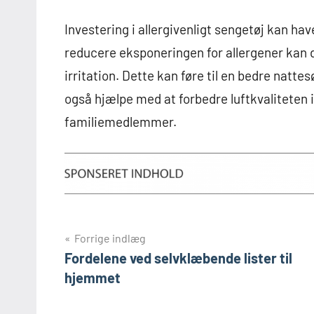
Investering i allergivenligt sengetøj kan have
reducere eksponeringen for allergener kan
irritation. Dette kan føre til en bedre natt
også hjælpe med at forbedre luftkvaliteten i 
familiemedlemmer.
Indlægsnavigation
Forrige indlæg
Fordelene ved selvklæbende lister til
hjemmet