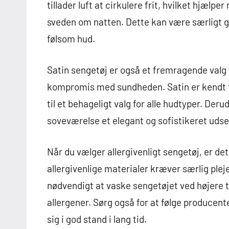
tillader luft at cirkulere frit, hvilket hjæ
sveden om natten. Dette kan være særligt gav
følsom hud.
Satin sengetøj er også et fremragende valg 
kompromis med sundheden. Satin er kendt for
til et behageligt valg for alle hudtyper. Deru
soveværelse et elegant og sofistikeret uds
Når du vælger allergivenligt sengetøj, er de
allergivenlige materialer kræver særlig plej
nødvendigt at vaske sengetøjet ved højere 
allergener. Sørg også for at følge producente
sig i god stand i lang tid.