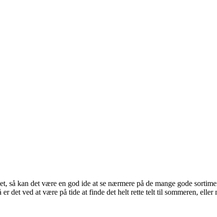
tslivet, så kan det være en god ide at se nærmere på de mange gode sorti
er det ved at være på tide at finde det helt rette telt til sommeren, elle