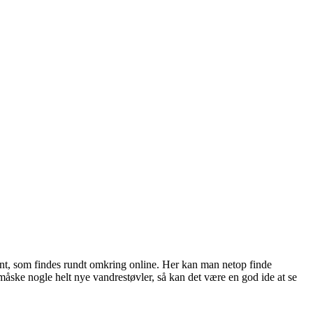
ment, som findes rundt omkring online. Her kan man netop finde
r måske nogle helt nye vandrestøvler, så kan det være en god ide at se