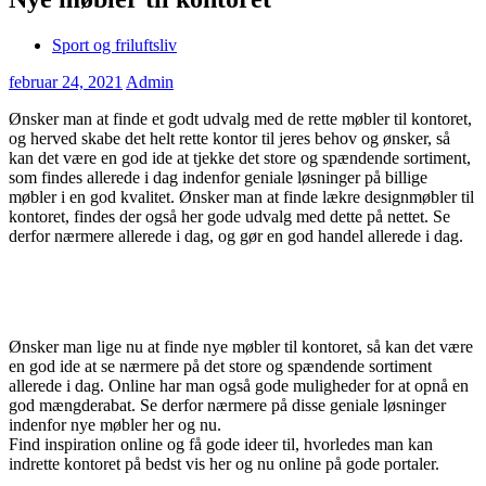
Sport og friluftsliv
februar 24, 2021
Admin
Ønsker man at finde et godt udvalg med de rette møbler til kontoret,
og herved skabe det helt rette kontor til jeres behov og ønsker, så
kan det være en god ide at tjekke det store og spændende sortiment,
som findes allerede i dag indenfor geniale løsninger på billige
møbler i en god kvalitet. Ønsker man at finde lækre designmøbler til
kontoret, findes der også her gode udvalg med dette på nettet. Se
derfor nærmere allerede i dag, og gør en god handel allerede i dag.
Ønsker man lige nu at finde nye møbler til kontoret, så kan det være
en god ide at se nærmere på det store og spændende sortiment
allerede i dag. Online har man også gode muligheder for at opnå en
god mængderabat. Se derfor nærmere på disse geniale løsninger
indenfor nye møbler her og nu.
Find inspiration online og få gode ideer til, hvorledes man kan
indrette kontoret på bedst vis her og nu online på gode portaler.