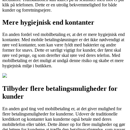
klik på telefonen. Dette er en utrolig bekvemmelighed for både
kunder og forretningsejere.
Mere hygiejnisk end kontanter
En anden fordel ved mobilbetaling er, at det er mere hygiejnisk end
kontanter. Med mobile betalingsløsninger er det ikke nødvendigt at
røre ved kontanter, som kan være fyldt med bakterier og andre
former for snavs. Dette er særligt vigtigt for kunder, der først skal
røre ved penge, og som derefter skal røre ved deres telefon. Med
mobilbetaling er det muligt at undgå denne risiko og skabe et mere
hygiejnisk miljø i butikken.
Tilbyder flere betalingsmuligheder for
kunder
En anden god ting ved mobilbetaling er, at det giver mulighed for
flere betalingsmuligheder for kunderne. Udover de traditionelle
kreditkort og kontanter kan kunderne også betale med deres
mobiltelefon eller tablet. Dette åbner op for flere muligheder og gør
det lettere for kunderne at træffe den betalingsafgørelse, som passer