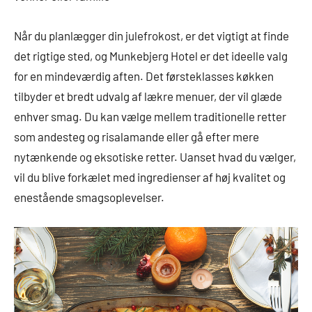
Når du planlægger din julefrokost, er det vigtigt at finde
det rigtige sted, og Munkebjerg Hotel er det ideelle valg
for en mindeværdig aften. Det førsteklasses køkken
tilbyder et bredt udvalg af lækre menuer, der vil glæde
enhver smag. Du kan vælge mellem traditionelle retter
som andesteg og risalamande eller gå efter mere
nytænkende og eksotiske retter. Uanset hvad du vælger,
vil du blive forkælet med ingredienser af høj kvalitet og
enestående smagsoplevelser.