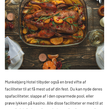
Munkebjerg Hotel tilbyder også en bred vifte af
faciliteter til at få mest ud af din fest. Du kan nyde deres
spafaciliteter, slappe af i den opvarmede pool, eller
prøve lykken på kasino. Alle disse faciliteter er med til at