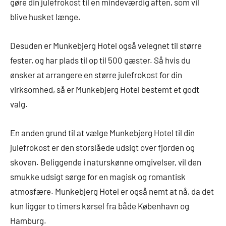
gøre din julefrokost til en mindeværdig aften, som vil
blive husket længe.
Desuden er Munkebjerg Hotel også velegnet til større
fester, og har plads til op til 500 gæster. Så hvis du
ønsker at arrangere en større julefrokost for din
virksomhed, så er Munkebjerg Hotel bestemt et godt
valg.
En anden grund til at vælge Munkebjerg Hotel til din
julefrokost er den storslåede udsigt over fjorden og
skoven. Beliggende i naturskønne omgivelser, vil den
smukke udsigt sørge for en magisk og romantisk
atmosfære. Munkebjerg Hotel er også nemt at nå, da det
kun ligger to timers kørsel fra både København og
Hamburg.