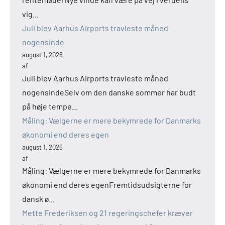
vig...
Juli blev Aarhus Airports travleste måned
nogensinde
august 1, 2026
af
Juli blev Aarhus Airports travleste måned
nogensindeSelv om den danske sommer har budt
på høje tempe...
Måling: Vælgerne er mere bekymrede for Danmarks
økonomi end deres egen
august 1, 2026
af
Måling: Vælgerne er mere bekymrede for Danmarks
økonomi end deres egenFremtidsudsigterne for
dansk ø...
Mette Frederiksen og 21 regeringschefer kræver