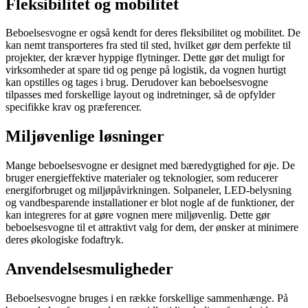
Fleksibilitet og mobilitet
Beboelsesvogne er også kendt for deres fleksibilitet og mobilitet. De
kan nemt transporteres fra sted til sted, hvilket gør dem perfekte til
projekter, der kræver hyppige flytninger. Dette gør det muligt for
virksomheder at spare tid og penge på logistik, da vognen hurtigt
kan opstilles og tages i brug. Derudover kan beboelsesvogne
tilpasses med forskellige layout og indretninger, så de opfylder
specifikke krav og præferencer.
Miljøvenlige løsninger
Mange beboelsesvogne er designet med bæredygtighed for øje. De
bruger energieffektive materialer og teknologier, som reducerer
energiforbruget og miljøpåvirkningen. Solpaneler, LED-belysning
og vandbesparende installationer er blot nogle af de funktioner, der
kan integreres for at gøre vognen mere miljøvenlig. Dette gør
beboelsesvogne til et attraktivt valg for dem, der ønsker at minimere
deres økologiske fodaftryk.
Anvendelsesmuligheder
Beboelsesvogne bruges i en række forskellige sammenhænge. På