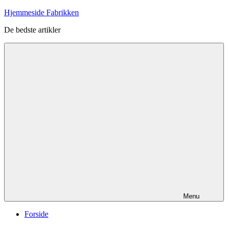
Videre
Hjemmeside Fabrikken
til
De bedste artikler
indhold
Menu
Forside