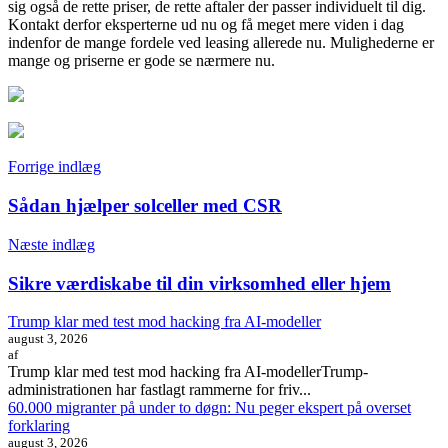
sig også de rette priser, de rette aftaler der passer individuelt til dig.
Kontakt derfor eksperterne ud nu og få meget mere viden i dag
indenfor de mange fordele ved leasing allerede nu. Mulighederne er
mange og priserne er gode se nærmere nu.
Indlægsnavigation
Forrige indlæg
Sådan hjælper solceller med CSR
Næste indlæg
Sikre værdiskabe til din virksomhed eller hjem
Trump klar med test mod hacking fra AI-modeller
august 3, 2026
af
Trump klar med test mod hacking fra AI-modellerTrump-
administrationen har fastlagt rammerne for friv...
60.000 migranter på under to døgn: Nu peger ekspert på overset
forklaring
august 3, 2026