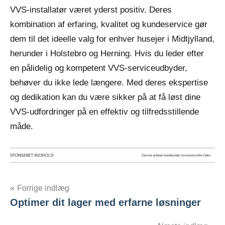
VVS-installatør været yderst positiv. Deres
kombination af erfaring, kvalitet og kundeservice gør
dem til det ideelle valg for enhver husejer i Midtjylland,
herunder i Holstebro og Herning. Hvis du leder efter
en pålidelig og kompetent VVS-serviceudbyder,
behøver du ikke lede længere. Med deres ekspertise
og dedikation kan du være sikker på at få løst dine
VVS-udfordringer på en effektiv og tilfredsstillende
måde.
Indlægsnavigation
Forrige indlæg
Optimer dit lager med erfarne løsninger