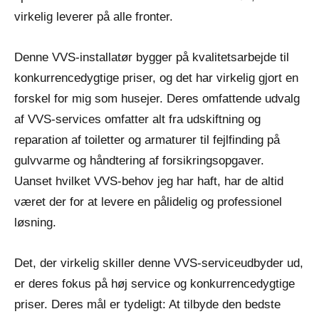
virkelig leverer på alle fronter.
Denne VVS-installatør bygger på kvalitetsarbejde til
konkurrencedygtige priser, og det har virkelig gjort en
forskel for mig som husejer. Deres omfattende udvalg
af VVS-services omfatter alt fra udskiftning og
reparation af toiletter og armaturer til fejlfinding på
gulvvarme og håndtering af forsikringsopgaver.
Uanset hvilket VVS-behov jeg har haft, har de altid
været der for at levere en pålidelig og professionel
løsning.
Det, der virkelig skiller denne VVS-serviceudbyder ud,
er deres fokus på høj service og konkurrencedygtige
priser. Deres mål er tydeligt: At tilbyde den bedste