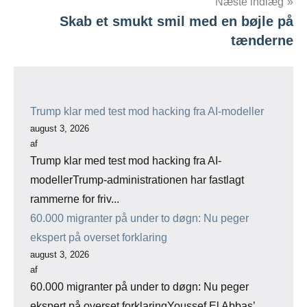
Næste indlæg
Skab et smukt smil med en bøjle på
tænderne
Trump klar med test mod hacking fra AI-modeller
august 3, 2026
af
Trump klar med test mod hacking fra AI-
modellerTrump-administrationen har fastlagt
rammerne for friv...
60.000 migranter på under to døgn: Nu peger
ekspert på overset forklaring
august 3, 2026
af
60.000 migranter på under to døgn: Nu peger
ekspert på overset forklaringYoussef El Abbas’