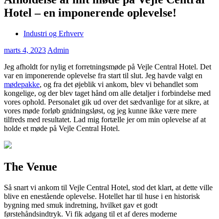
Hotel – en imponerende oplevelse!
Industri og Erhverv
marts 4, 2023
Admin
Jeg afholdt for nylig et forretningsmøde på Vejle Central Hotel. Det
var en imponerende oplevelse fra start til slut. Jeg havde valgt en
mødepakke
, og fra det øjeblik vi ankom, blev vi behandlet som
kongelige, og der blev taget hånd om alle detaljer i forbindelse med
vores ophold. Personalet gik ud over det sædvanlige for at sikre, at
vores møde forløb gnidningsløst, og jeg kunne ikke være mere
tilfreds med resultatet. Lad mig fortælle jer om min oplevelse af at
holde et møde på Vejle Central Hotel.
The Venue
Så snart vi ankom til Vejle Central Hotel, stod det klart, at dette ville
blive en enestående oplevelse. Hotellet har til huse i en historisk
bygning med smuk indretning, hvilket gav et godt
førstehåndsindtryk. Vi fik adgang til et af deres moderne